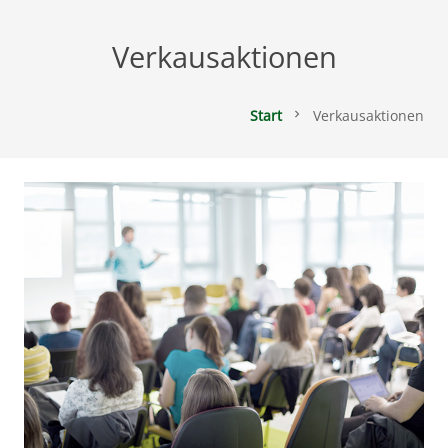
Verkausaktionen
Start
Verkausaktionen
chevron_right