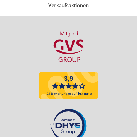
Verkaufsaktionen