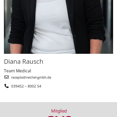
Diana Rausch
Team Medical
rezepte@reichel-gmbh.de
039452 – 8002 54