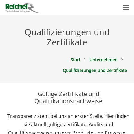
Qualifizierungen und
Zertifikate
Start
Unternehmen
chevron_right
chevron_right
Qualifizierungen und Zertifikate
Gültige Zertifikate und
Qualifikationsnachweise
Transparenz steht bei uns an erster Stelle. Hier finden
Sie aktuell gültige Zertifikate, Audits und
Qualitätsnachweise unserer Produkte und Prozesse –