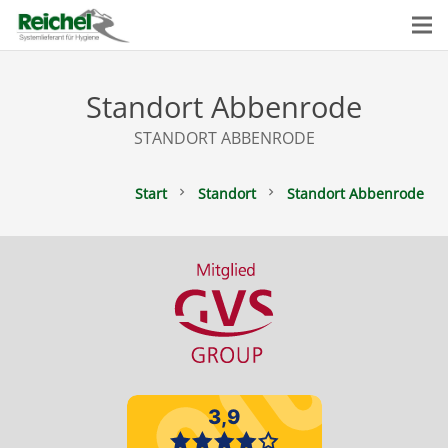
Standort Abbenrode
STANDORT ABBENRODE
Start
Standort
Standort Abbenrode
chevron_right
chevron_right