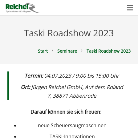
Taski Roadshow 2023
Start
Seminare
Taski Roadshow 2023
chevron_right
chevron_right
Termin:
04.07.2023 / 9:00 bis 15:00 Uhr
Ort:
Jürgen Reichel GmbH, Auf dem Roland
7, 38871 Abbenrode
Darauf können sie sich freuen:
neue Scheuersaugmaschinen
TASKI-Innovationen