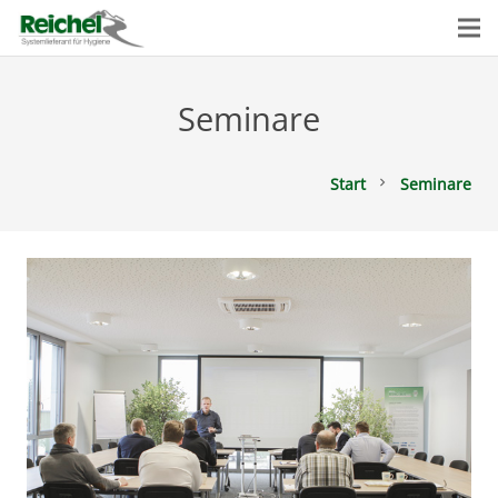
Seminare
Start
Seminare
chevron_right